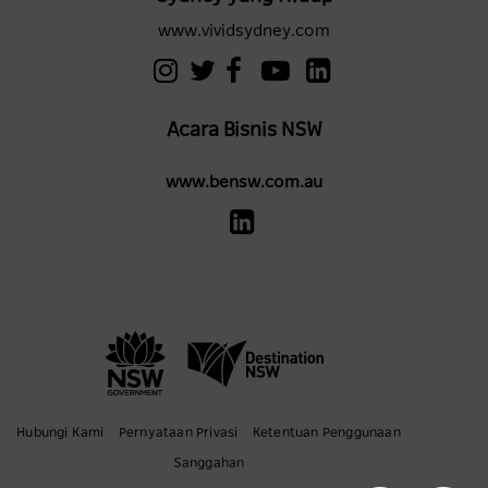
www.vividsydney.com
Acara Bisnis NSW
www.bensw.com.au
Hubungi Kami
Pernyataan Privasi
Ketentuan Penggunaan
Sanggahan