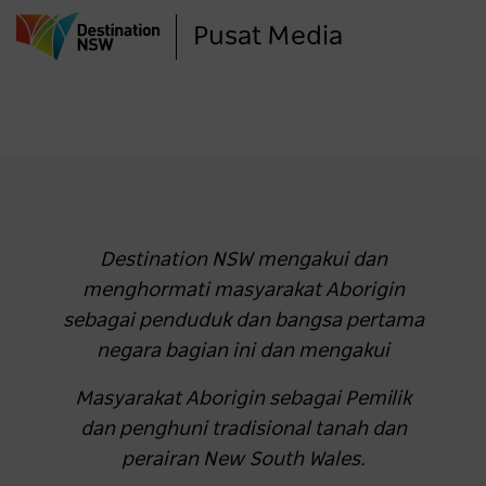
Lompat
Pusat Media
ke
isi
utama
Destination NSW mengakui dan
menghormati masyarakat Aborigin
sebagai penduduk dan bangsa pertama
negara bagian ini dan mengakui
Masyarakat Aborigin sebagai Pemilik
dan penghuni tradisional tanah dan
perairan New South Wales.