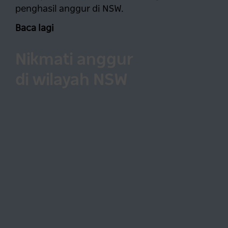
penghasil anggur di NSW.
Baca lagi
Nikmati anggur
di wilayah NSW