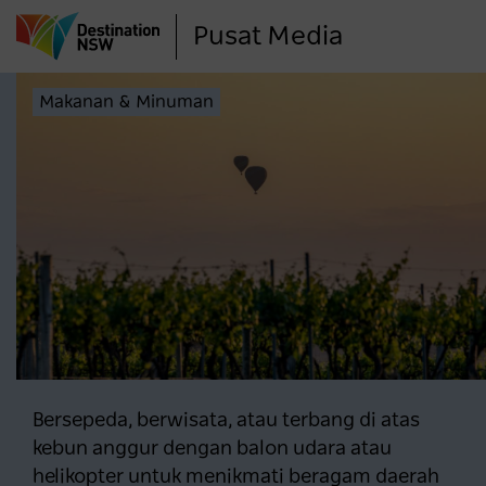
Lompat
Pusat Media
ke
isi
Makanan & Minuman
utama
Bersepeda, berwisata, atau terbang di atas
kebun anggur dengan balon udara atau
helikopter untuk menikmati beragam daerah