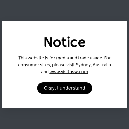
Notice
This website is for media and trade usage. For
consumer sites, please visit Sydney, Australia
and
www.visitnsw.com
Okay, I understand