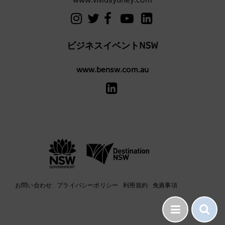
www.vividsydney.com
ビジネスイベントNSW
www.bensw.com.au
お問い合わせ
プライバシーポリシー
利用規約
免責事項