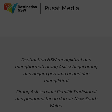
Langkau
Pusat Media
ke
kandungan
utama
Destination NSW mengiktiraf dan
menghormati orang Asli sebagai orang
dan negara pertama negeri dan
mengiktiraf
Orang Asli sebagai Pemilik Tradisional
dan penghuni tanah dan air New South
Wales.