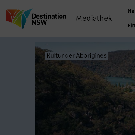
Ma
Na
Mediathek
na
Ei
Kultur der Aborigines