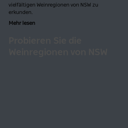
vielfältigen Weinregionen von NSW zu
erkunden.
Mehr lesen
Probieren Sie die
Weinregionen von NSW