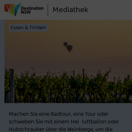
Direkt
Mediathek
zum
Inhalt
Essen & Trinken
Machen Sie eine Radtour, eine Tour oder
schweben Sie mit einem Heißluftballon oder
Hubschrauber über die Weinberge, um die