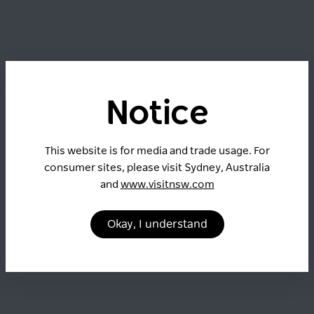
Notice
This website is for media and trade usage. For
consumer sites, please visit Sydney, Australia
and
www.visitnsw.com
Okay, I understand