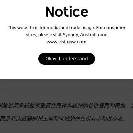
Notice
This website is for media and trade usage. For consumer
sites, please visit Sydney, Australia and
www.visitnsw.com
Okay, I understand
州旅遊局承認並尊重原住民作為該州的首批居民和民族，
民是新南威爾斯州土地和水域的傳統所有者和占有者。