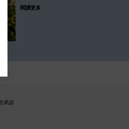
閱讀更多
並承認