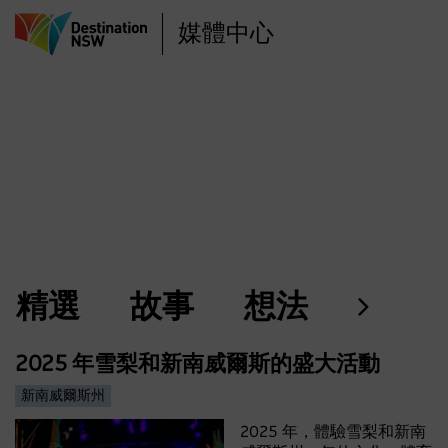
移
媒體中心
至
主
內
容
精選
故事
想法
2025 年雪梨和新南威爾斯的盛大活動
新南威爾斯州
2025 年，體驗雪梨和新南